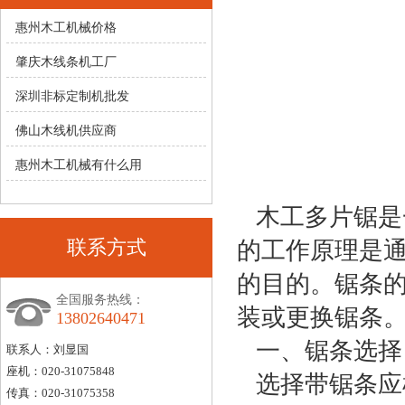
惠州木工机械价格
肇庆木线条机工厂
深圳非标定制机批发
佛山木线机供应商
惠州木工机械有什么用
木工多片锯是
联系方式
的工作原理是
的目的。锯条
全国服务热线：
装或更换锯条
13802640471
一、锯条选择
联系人：刘显国
座机：020-31075848
选择带锯条应
传真：020-31075358