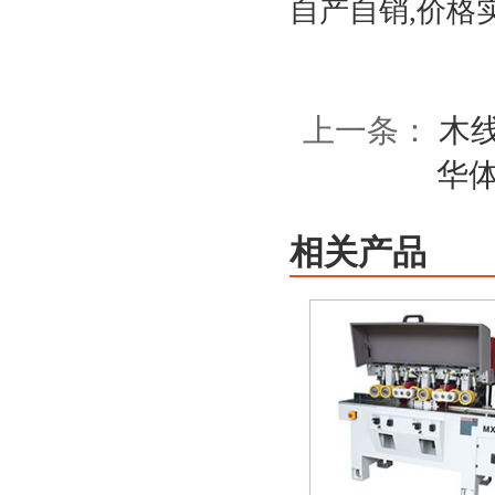
自产自销,价格实惠
上一条：
木
华
相关产品